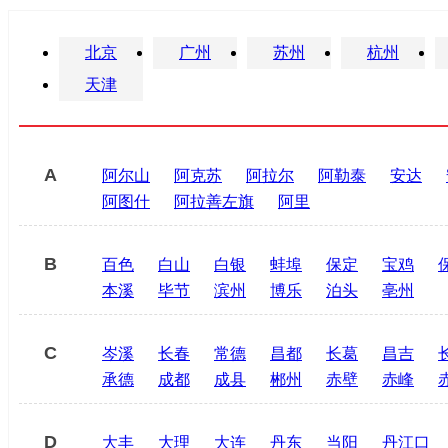
北京
广州
苏州
杭州
天津
A
阿尔山
阿克苏
阿拉尔
阿勒泰
安达
阿图什
阿拉善左旗
阿里
B
百色
白山
白银
蚌埠
保定
宝鸡
本溪
毕节
滨州
博乐
泊头
亳州
C
岑溪
长春
常德
昌都
长葛
昌吉
承德
成都
成县
郴州
赤壁
赤峰
D
大丰
大理
大连
丹东
当阳
丹江口