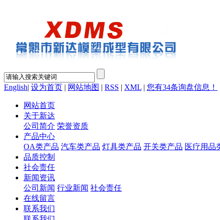
English
|
设为首页
|
网站地图
|
RSS
|
XML
|
您有
34
条询盘信息！
网站首页
关于新达
公司简介
荣誉资质
产品中心
OA类产品
汽车类产品
灯具类产品
开关类产品
医疗用品
品质控制
社会责任
新闻资讯
公司新闻
行业新闻
社会责任
在线留言
联系我们
联系我们