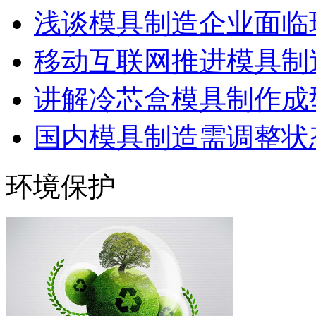
浅谈模具制造企业面临
移动互联网推进模具制造
讲解冷芯盒模具制作成型
国内模具制造需调整状态
环境保护