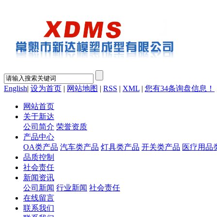
English
|
设为首页
|
网站地图
|
RSS
|
XML
|
您有
34
条询盘信息！
网站首页
关于新达
公司简介
荣誉资质
产品中心
OA类产品
汽车类产品
灯具类产品
开关类产品
医疗用品
品质控制
社会责任
新闻资讯
公司新闻
行业新闻
社会责任
在线留言
联系我们