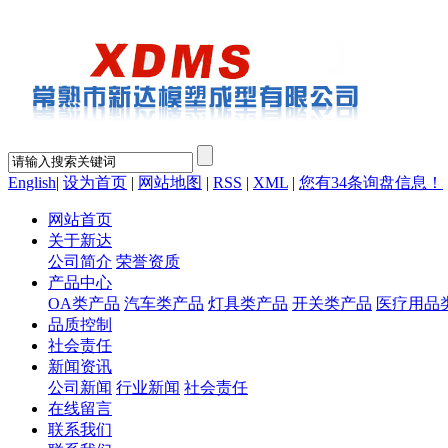
English
|
设为首页
|
网站地图
|
RSS
|
XML
|
您有
34
条询盘信息！
网站首页
关于新达
公司简介
荣誉资质
产品中心
OA类产品
汽车类产品
灯具类产品
开关类产品
医疗用品
品质控制
社会责任
新闻资讯
公司新闻
行业新闻
社会责任
在线留言
联系我们