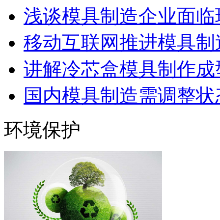
浅谈模具制造企业面临
移动互联网推进模具制造
讲解冷芯盒模具制作成型
国内模具制造需调整状态
环境保护