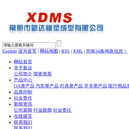
English
|
设为首页
|
网站地图
|
RSS
|
XML
|
您有
34
条询盘信息！
网站首页
关于新达
公司简介
荣誉资质
产品中心
OA类产品
汽车类产品
灯具类产品
开关类产品
医疗用品
品质控制
社会责任
新闻资讯
公司新闻
行业新闻
社会责任
在线留言
联系我们
联系我们