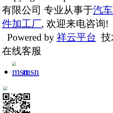
有限公司 专业从事于
汽车
件加工厂
, 欢迎来电咨询!
Powered by
祥云平台
技
在线客服
msn