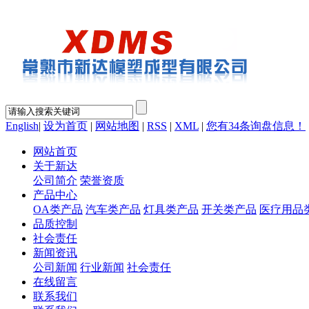
English
|
设为首页
|
网站地图
|
RSS
|
XML
|
您有
34
条询盘信息！
网站首页
关于新达
公司简介
荣誉资质
产品中心
OA类产品
汽车类产品
灯具类产品
开关类产品
医疗用品
品质控制
社会责任
新闻资讯
公司新闻
行业新闻
社会责任
在线留言
联系我们