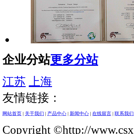
企业分站
更多分站
江苏
上海
友情链接：
网站首页
|
关于我们
|
产品中心
|
新闻中心
|
在线留言
|
联系我们
Copyright ©http://w