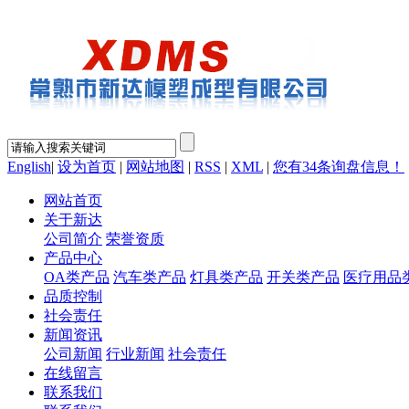
English
|
设为首页
|
网站地图
|
RSS
|
XML
|
您有
34
条询盘信息！
网站首页
关于新达
公司简介
荣誉资质
产品中心
OA类产品
汽车类产品
灯具类产品
开关类产品
医疗用品
品质控制
社会责任
新闻资讯
公司新闻
行业新闻
社会责任
在线留言
联系我们