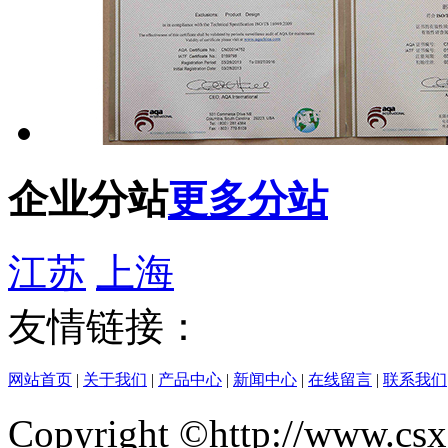
企业分站
更多分站
江苏
上海
友情链接：
网站首页
|
关于我们
|
产品中心
|
新闻中心
|
在线留言
|
联系我们
Copyright ©http://w