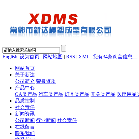
English
|
设为首页
|
网站地图
|
RSS
|
XML
|
您有
34
条询盘信息！
网站首页
关于新达
公司简介
荣誉资质
产品中心
OA类产品
汽车类产品
灯具类产品
开关类产品
医疗用品
品质控制
社会责任
新闻资讯
公司新闻
行业新闻
社会责任
在线留言
联系我们