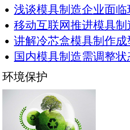
浅谈模具制造企业面临
移动互联网推进模具制造
讲解冷芯盒模具制作成型
国内模具制造需调整状态
环境保护