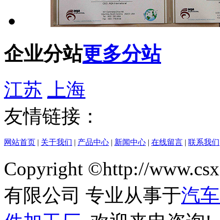
企业分站
更多分站
江苏
上海
友情链接：
网站首页
|
关于我们
|
产品中心
|
新闻中心
|
在线留言
|
联系我们
Copyright ©http://w
有限公司 专业从事于
汽车