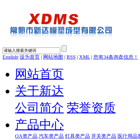
English
|
设为首页
|
网站地图
|
RSS
|
XML
|
您有
34
条询盘信息！
网站首页
关于新达
公司简介
荣誉资质
产品中心
OA类产品
汽车类产品
灯具类产品
开关类产品
医疗用品