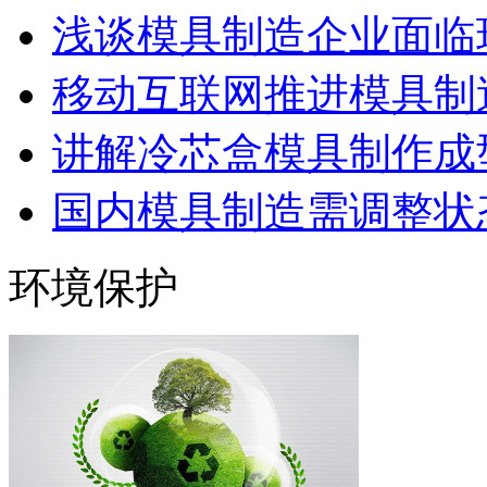
浅谈模具制造企业面临
移动互联网推进模具制造
讲解冷芯盒模具制作成型
国内模具制造需调整状态
环境保护