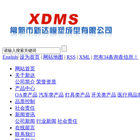
English
|
设为首页
|
网站地图
|
RSS
|
XML
|
您有
34
条询盘信息！
网站首页
关于新达
公司简介
荣誉资质
产品中心
OA类产品
汽车类产品
灯具类产品
开关类产品
医疗用品
品质控制
社会责任
新闻资讯
公司新闻
行业新闻
社会责任
在线留言
联系我们