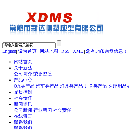
English
|
设为首页
|
网站地图
|
RSS
|
XML
|
您有
34
条询盘信息！
网站首页
关于新达
公司简介
荣誉资质
产品中心
OA类产品
汽车类产品
灯具类产品
开关类产品
医疗用品
品质控制
社会责任
新闻资讯
公司新闻
行业新闻
社会责任
在线留言
联系我们
联系我们