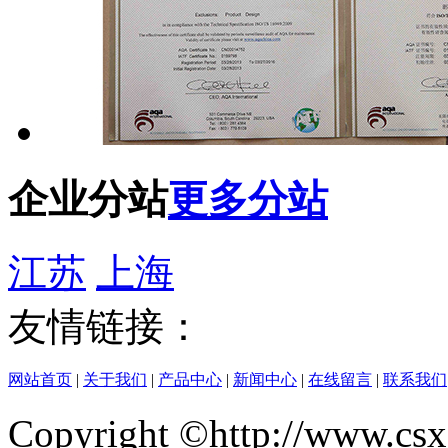
企业分站
更多分站
江苏
上海
友情链接：
网站首页
|
关于我们
|
产品中心
|
新闻中心
|
在线留言
|
联系我们
Copyright ©http://w