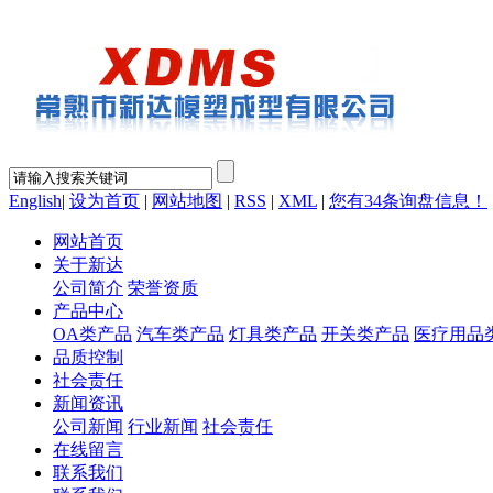
English
|
设为首页
|
网站地图
|
RSS
|
XML
|
您有
34
条询盘信息！
网站首页
关于新达
公司简介
荣誉资质
产品中心
OA类产品
汽车类产品
灯具类产品
开关类产品
医疗用品
品质控制
社会责任
新闻资讯
公司新闻
行业新闻
社会责任
在线留言
联系我们