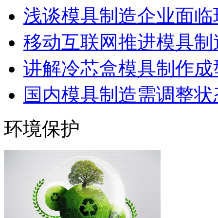
浅谈模具制造企业面临
移动互联网推进模具制造
讲解冷芯盒模具制作成型
国内模具制造需调整状态
环境保护