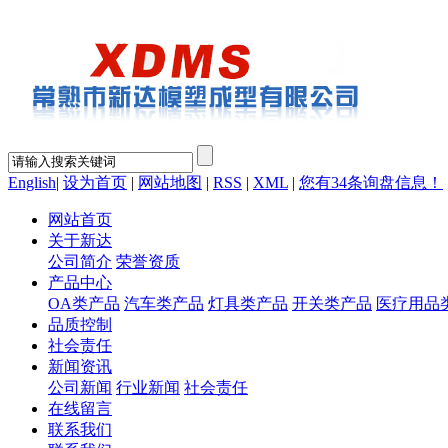
English
|
设为首页
|
网站地图
|
RSS
|
XML
|
您有
34
条询盘信息！
网站首页
关于新达
公司简介
荣誉资质
产品中心
OA类产品
汽车类产品
灯具类产品
开关类产品
医疗用品
品质控制
社会责任
新闻资讯
公司新闻
行业新闻
社会责任
在线留言
联系我们