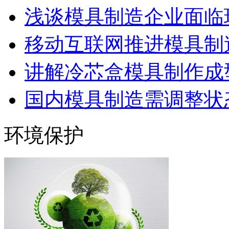
浅谈模具制造企业面临
移动互联网推进模具制造
讲解冷芯盒模具制作成型
国内模具制造需调整状态
环境保护