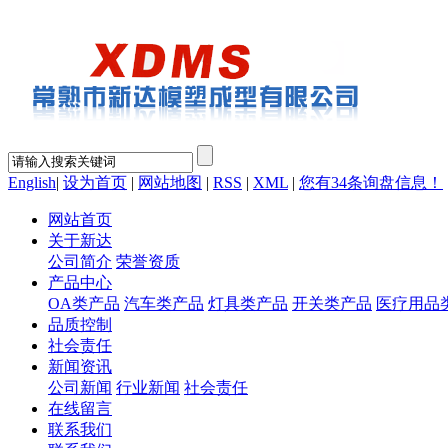
English
|
设为首页
|
网站地图
|
RSS
|
XML
|
您有
34
条询盘信息！
网站首页
关于新达
公司简介
荣誉资质
产品中心
OA类产品
汽车类产品
灯具类产品
开关类产品
医疗用品
品质控制
社会责任
新闻资讯
公司新闻
行业新闻
社会责任
在线留言
联系我们