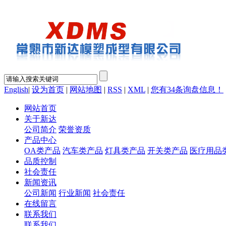
English
|
设为首页
|
网站地图
|
RSS
|
XML
|
您有
34
条询盘信息！
网站首页
关于新达
公司简介
荣誉资质
产品中心
OA类产品
汽车类产品
灯具类产品
开关类产品
医疗用品
品质控制
社会责任
新闻资讯
公司新闻
行业新闻
社会责任
在线留言
联系我们
联系我们