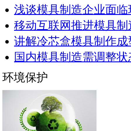
浅谈模具制造企业面临
移动互联网推进模具制造
讲解冷芯盒模具制作成型
国内模具制造需调整状态
环境保护