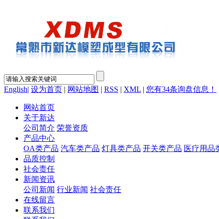
English
|
设为首页
|
网站地图
|
RSS
|
XML
|
您有
34
条询盘信息！
网站首页
关于新达
公司简介
荣誉资质
产品中心
OA类产品
汽车类产品
灯具类产品
开关类产品
医疗用品
品质控制
社会责任
新闻资讯
公司新闻
行业新闻
社会责任
在线留言
联系我们