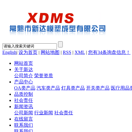
English
|
设为首页
|
网站地图
|
RSS
|
XML
|
您有
34
条询盘信息！
网站首页
关于新达
公司简介
荣誉资质
产品中心
OA类产品
汽车类产品
灯具类产品
开关类产品
医疗用品
品质控制
社会责任
新闻资讯
公司新闻
行业新闻
社会责任
在线留言
联系我们
联系我们