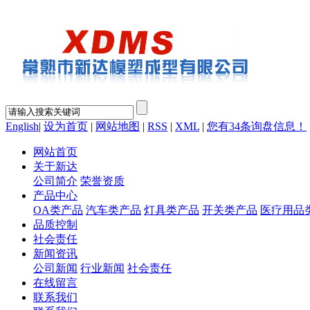
English
|
设为首页
|
网站地图
|
RSS
|
XML
|
您有
34
条询盘信息！
网站首页
关于新达
公司简介
荣誉资质
产品中心
OA类产品
汽车类产品
灯具类产品
开关类产品
医疗用品
品质控制
社会责任
新闻资讯
公司新闻
行业新闻
社会责任
在线留言
联系我们