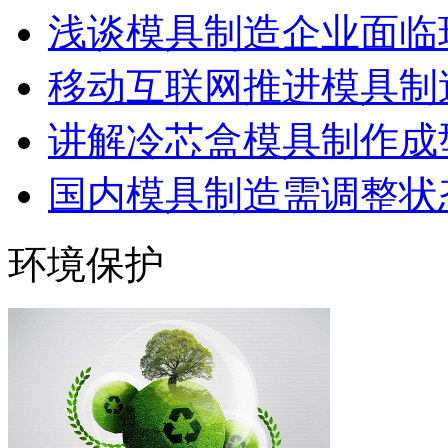
浅谈模具制造企业面临
移动互联网推进模具制造
讲解冷芯盒模具制作成型
国内模具制造需调整状态
环境保护