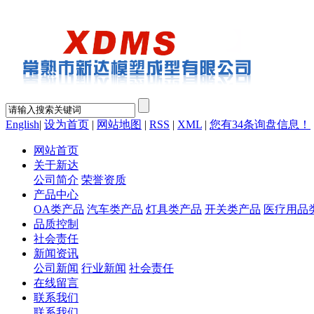
English
|
设为首页
|
网站地图
|
RSS
|
XML
|
您有
34
条询盘信息！
网站首页
关于新达
公司简介
荣誉资质
产品中心
OA类产品
汽车类产品
灯具类产品
开关类产品
医疗用品
品质控制
社会责任
新闻资讯
公司新闻
行业新闻
社会责任
在线留言
联系我们
联系我们