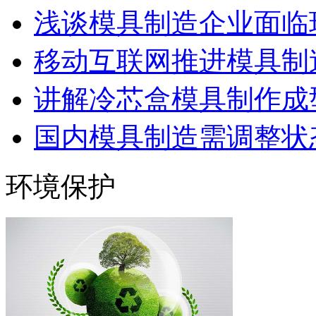
浅谈模具制造企业面临
移动互联网推进模具制造
讲解冷芯盒模具制作成型
国内模具制造需调整状态
环境保护