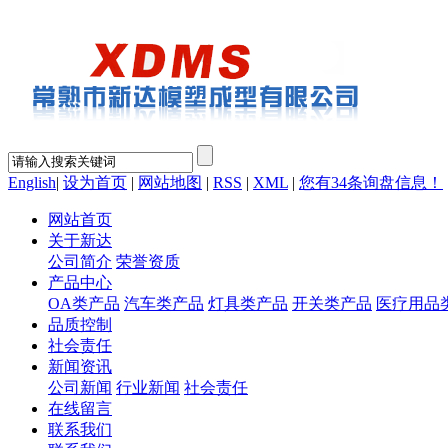
English
|
设为首页
|
网站地图
|
RSS
|
XML
|
您有
34
条询盘信息！
网站首页
关于新达
公司简介
荣誉资质
产品中心
OA类产品
汽车类产品
灯具类产品
开关类产品
医疗用品
品质控制
社会责任
新闻资讯
公司新闻
行业新闻
社会责任
在线留言
联系我们