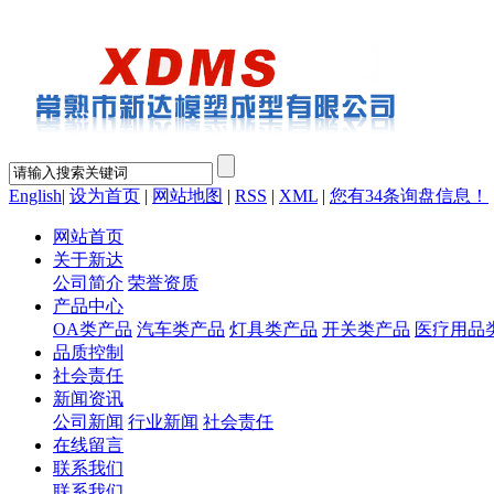
English
|
设为首页
|
网站地图
|
RSS
|
XML
|
您有
34
条询盘信息！
网站首页
关于新达
公司简介
荣誉资质
产品中心
OA类产品
汽车类产品
灯具类产品
开关类产品
医疗用品
品质控制
社会责任
新闻资讯
公司新闻
行业新闻
社会责任
在线留言
联系我们
联系我们