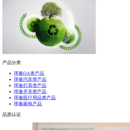
产品分类
珲春OA类产品
珲春汽车类产品
珲春灯具类产品
珲春开关类产品
珲春医疗用品类产品
珲春家电产品
品质认证