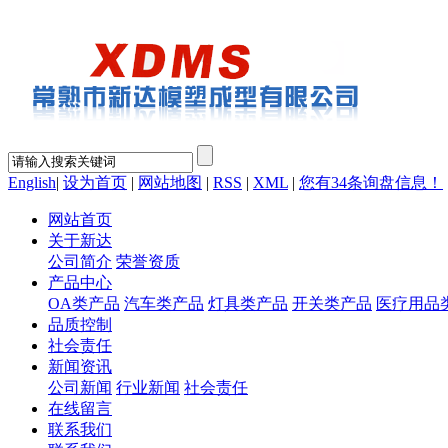
English
|
设为首页
|
网站地图
|
RSS
|
XML
|
您有
34
条询盘信息！
网站首页
关于新达
公司简介
荣誉资质
产品中心
OA类产品
汽车类产品
灯具类产品
开关类产品
医疗用品
品质控制
社会责任
新闻资讯
公司新闻
行业新闻
社会责任
在线留言
联系我们