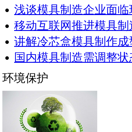
浅谈模具制造企业面临
移动互联网推进模具制造
讲解冷芯盒模具制作成型
国内模具制造需调整状态
环境保护