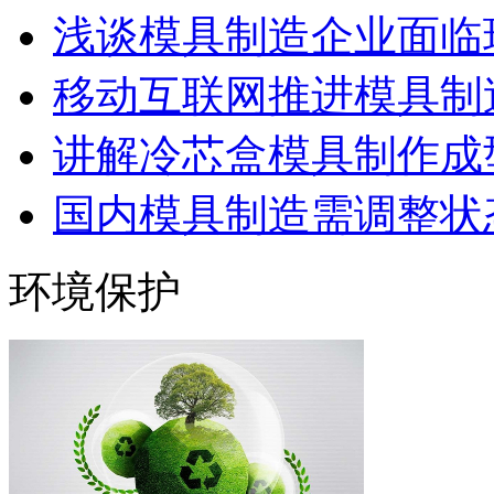
浅谈模具制造企业面临
移动互联网推进模具制造
讲解冷芯盒模具制作成型
国内模具制造需调整状态
环境保护