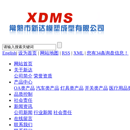
English
|
设为首页
|
网站地图
|
RSS
|
XML
|
您有
34
条询盘信息！
网站首页
关于新达
公司简介
荣誉资质
产品中心
OA类产品
汽车类产品
灯具类产品
开关类产品
医疗用品
品质控制
社会责任
新闻资讯
公司新闻
行业新闻
社会责任
在线留言
联系我们