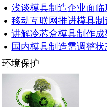
浅谈模具制造企业面临
移动互联网推进模具制造
讲解冷芯盒模具制作成型
国内模具制造需调整状态
环境保护