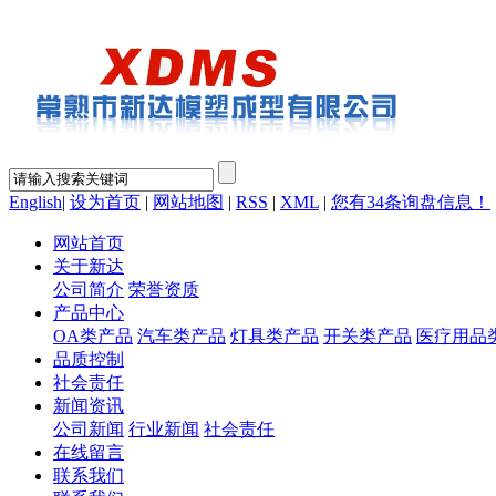
English
|
设为首页
|
网站地图
|
RSS
|
XML
|
您有
34
条询盘信息！
网站首页
关于新达
公司简介
荣誉资质
产品中心
OA类产品
汽车类产品
灯具类产品
开关类产品
医疗用品
品质控制
社会责任
新闻资讯
公司新闻
行业新闻
社会责任
在线留言
联系我们