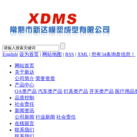
English
|
设为首页
|
网站地图
|
RSS
|
XML
|
您有
34
条询盘信息！
网站首页
关于新达
公司简介
荣誉资质
产品中心
OA类产品
汽车类产品
灯具类产品
开关类产品
医疗用品
品质控制
社会责任
新闻资讯
公司新闻
行业新闻
社会责任
在线留言
联系我们
联系我们