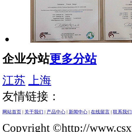
企业分站
更多分站
江苏
上海
友情链接：
网站首页
|
关于我们
|
产品中心
|
新闻中心
|
在线留言
|
联系我们
Copyright ©http://w