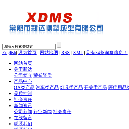
English
|
设为首页
|
网站地图
|
RSS
|
XML
|
您有
34
条询盘信息！
网站首页
关于新达
公司简介
荣誉资质
产品中心
OA类产品
汽车类产品
灯具类产品
开关类产品
医疗用品
品质控制
社会责任
新闻资讯
公司新闻
行业新闻
社会责任
在线留言
联系我们