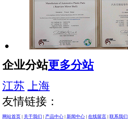
企业分站
更多分站
江苏
上海
友情链接：
网站首页
|
关于我们
|
产品中心
|
新闻中心
|
在线留言
|
联系我们