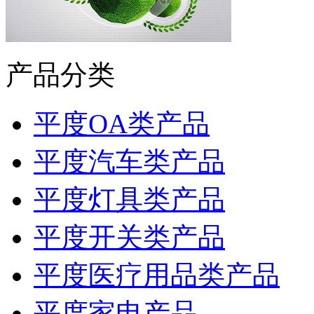
产品分类
平度OA类产品
平度汽车类产品
平度灯具类产品
平度开关类产品
平度医疗用品类产品
平度家电产品