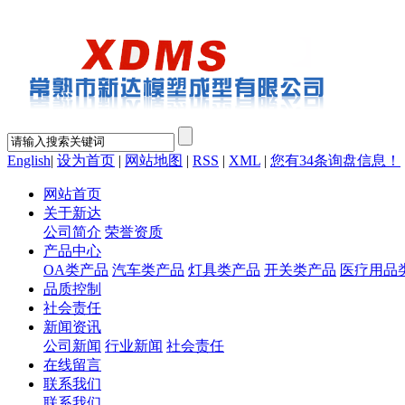
English
|
设为首页
|
网站地图
|
RSS
|
XML
|
您有
34
条询盘信息！
网站首页
关于新达
公司简介
荣誉资质
产品中心
OA类产品
汽车类产品
灯具类产品
开关类产品
医疗用品
品质控制
社会责任
新闻资讯
公司新闻
行业新闻
社会责任
在线留言
联系我们
联系我们