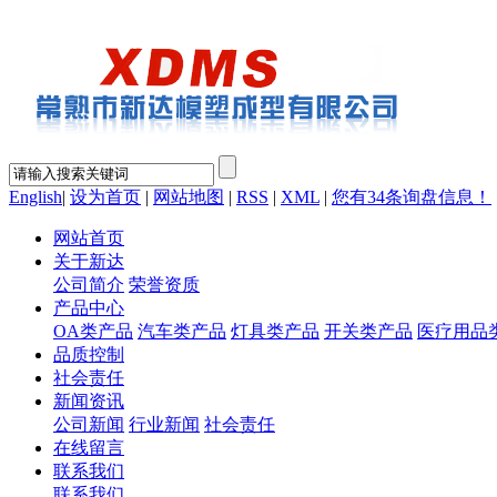
English
|
设为首页
|
网站地图
|
RSS
|
XML
|
您有
34
条询盘信息！
网站首页
关于新达
公司简介
荣誉资质
产品中心
OA类产品
汽车类产品
灯具类产品
开关类产品
医疗用品
品质控制
社会责任
新闻资讯
公司新闻
行业新闻
社会责任
在线留言
联系我们
联系我们