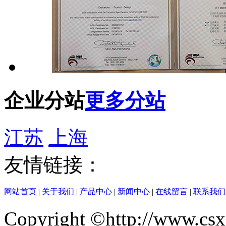
企业分站
更多分站
江苏
上海
友情链接：
网站首页
|
关于我们
|
产品中心
|
新闻中心
|
在线留言
|
联系我们
Copyright ©http://w