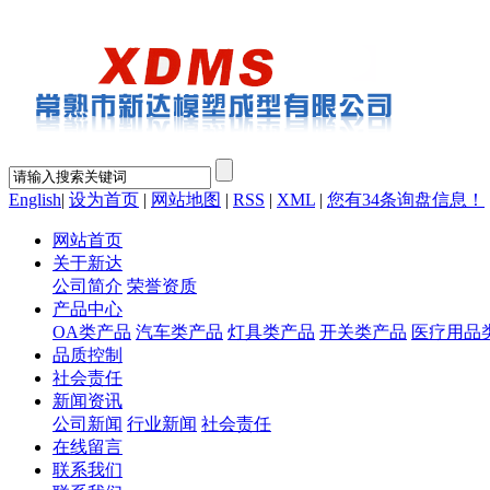
English
|
设为首页
|
网站地图
|
RSS
|
XML
|
您有
34
条询盘信息！
网站首页
关于新达
公司简介
荣誉资质
产品中心
OA类产品
汽车类产品
灯具类产品
开关类产品
医疗用品
品质控制
社会责任
新闻资讯
公司新闻
行业新闻
社会责任
在线留言
联系我们