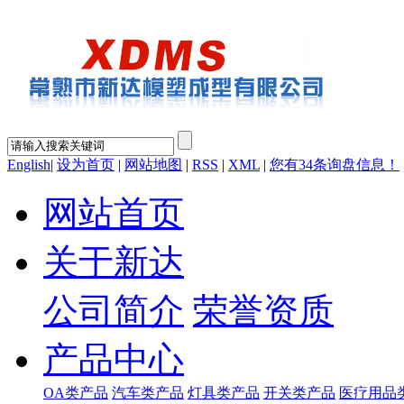
English
|
设为首页
|
网站地图
|
RSS
|
XML
|
您有
34
条询盘信息！
网站首页
关于新达
公司简介
荣誉资质
产品中心
OA类产品
汽车类产品
灯具类产品
开关类产品
医疗用品