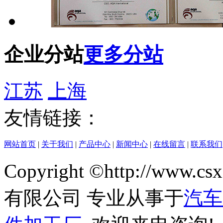
企业分站
更多分站
江苏
上海
友情链接：
网站首页
|
关于我们
|
产品中心
|
新闻中心
|
在线留言
|
联系我们
Copyright ©http://w
有限公司 专业从事于
汽车