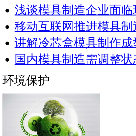
浅谈模具制造企业面临
移动互联网推进模具制造
讲解冷芯盒模具制作成型
国内模具制造需调整状态
环境保护