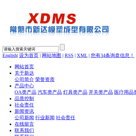
English
|
设为首页
|
网站地图
|
RSS
|
XML
|
您有
34
条询盘信息！
网站首页
关于新达
公司简介
荣誉资质
产品中心
OA类产品
汽车类产品
灯具类产品
开关类产品
医疗用品
品质控制
社会责任
新闻资讯
公司新闻
行业新闻
社会责任
在线留言
联系我们