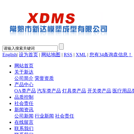
English
|
设为首页
|
网站地图
|
RSS
|
XML
|
您有
34
条询盘信息！
网站首页
关于新达
公司简介
荣誉资质
产品中心
OA类产品
汽车类产品
灯具类产品
开关类产品
医疗用品
品质控制
社会责任
新闻资讯
公司新闻
行业新闻
社会责任
在线留言
联系我们