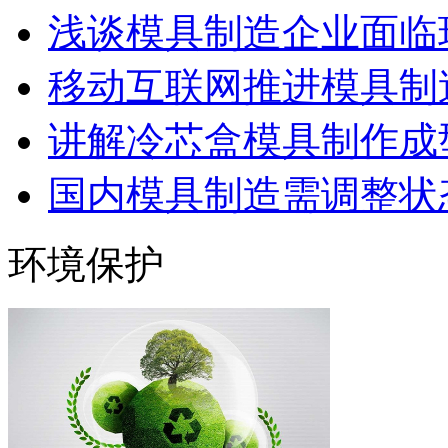
浅谈模具制造企业面临
移动互联网推进模具制造
讲解冷芯盒模具制作成型
国内模具制造需调整状态
环境保护