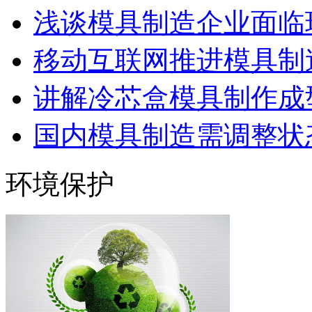
浅谈模具制造企业面临
移动互联网推进模具制造
讲解冷芯盒模具制作成型
国内模具制造需调整状态
环境保护