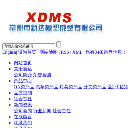
English
|
设为首页
|
网站地图
|
RSS
|
XML
|
您有
34
条询盘信息！
网站首页
关于新达
公司简介
荣誉资质
产品中心
OA类产品
汽车类产品
灯具类产品
开关类产品
医疗用品
品质控制
社会责任
新闻资讯
公司新闻
行业新闻
社会责任
在线留言
联系我们