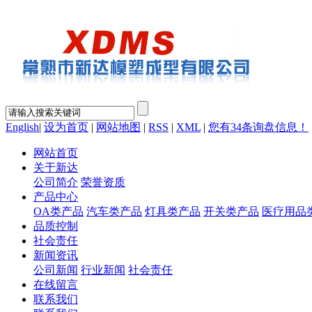
English
|
设为首页
|
网站地图
|
RSS
|
XML
|
您有
34
条询盘信息！
网站首页
关于新达
公司简介
荣誉资质
产品中心
OA类产品
汽车类产品
灯具类产品
开关类产品
医疗用品
品质控制
社会责任
新闻资讯
公司新闻
行业新闻
社会责任
在线留言
联系我们