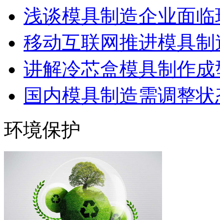
浅谈模具制造企业面临
移动互联网推进模具制造
讲解冷芯盒模具制作成型
国内模具制造需调整状态
环境保护