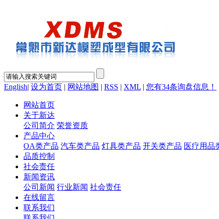
English
|
设为首页
|
网站地图
|
RSS
|
XML
|
您有
34
条询盘信息！
网站首页
关于新达
公司简介
荣誉资质
产品中心
OA类产品
汽车类产品
灯具类产品
开关类产品
医疗用品
品质控制
社会责任
新闻资讯
公司新闻
行业新闻
社会责任
在线留言
联系我们
联系我们