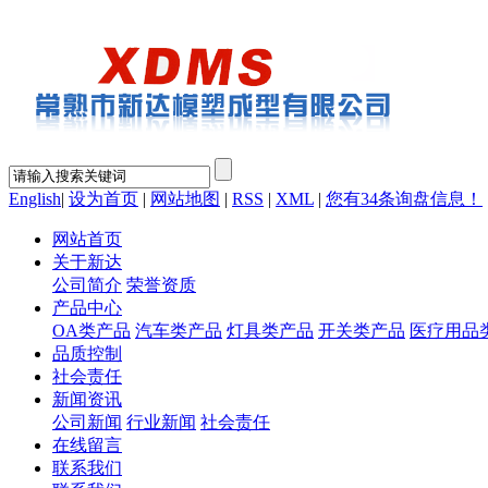
English
|
设为首页
|
网站地图
|
RSS
|
XML
|
您有
34
条询盘信息！
网站首页
关于新达
公司简介
荣誉资质
产品中心
OA类产品
汽车类产品
灯具类产品
开关类产品
医疗用品
品质控制
社会责任
新闻资讯
公司新闻
行业新闻
社会责任
在线留言
联系我们