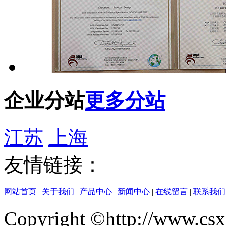
企业分站
更多分站
江苏
上海
友情链接：
网站首页
|
关于我们
|
产品中心
|
新闻中心
|
在线留言
|
联系我们
Copyright ©http://w