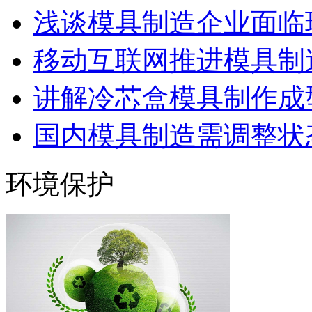
浅谈模具制造企业面临
移动互联网推进模具制造
讲解冷芯盒模具制作成型
国内模具制造需调整状态
环境保护