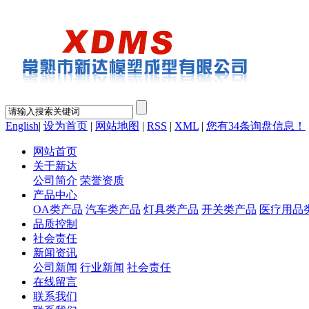
English
|
设为首页
|
网站地图
|
RSS
|
XML
|
您有
34
条询盘信息！
网站首页
关于新达
公司简介
荣誉资质
产品中心
OA类产品
汽车类产品
灯具类产品
开关类产品
医疗用品
品质控制
社会责任
新闻资讯
公司新闻
行业新闻
社会责任
在线留言
联系我们