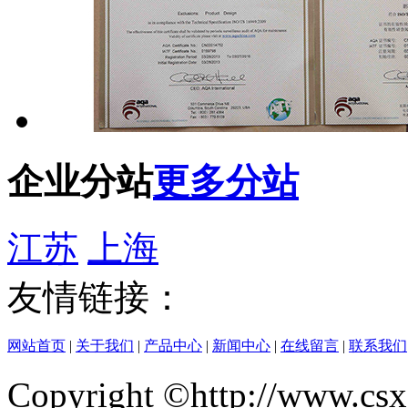
企业分站
更多分站
江苏
上海
友情链接：
网站首页
|
关于我们
|
产品中心
|
新闻中心
|
在线留言
|
联系我们
Copyright ©http://w