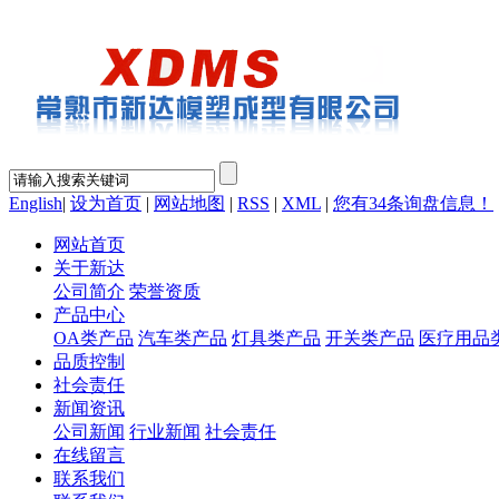
English
|
设为首页
|
网站地图
|
RSS
|
XML
|
您有
34
条询盘信息！
网站首页
关于新达
公司简介
荣誉资质
产品中心
OA类产品
汽车类产品
灯具类产品
开关类产品
医疗用品
品质控制
社会责任
新闻资讯
公司新闻
行业新闻
社会责任
在线留言
联系我们