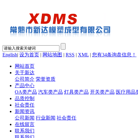
English
|
设为首页
|
网站地图
|
RSS
|
XML
|
您有
34
条询盘信息！
网站首页
关于新达
公司简介
荣誉资质
产品中心
OA类产品
汽车类产品
灯具类产品
开关类产品
医疗用品
品质控制
社会责任
新闻资讯
公司新闻
行业新闻
社会责任
在线留言
联系我们
联系我们