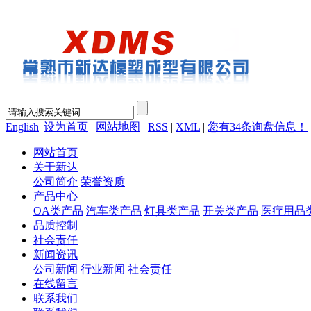
English
|
设为首页
|
网站地图
|
RSS
|
XML
|
您有
34
条询盘信息！
网站首页
关于新达
公司简介
荣誉资质
产品中心
OA类产品
汽车类产品
灯具类产品
开关类产品
医疗用品
品质控制
社会责任
新闻资讯
公司新闻
行业新闻
社会责任
在线留言
联系我们