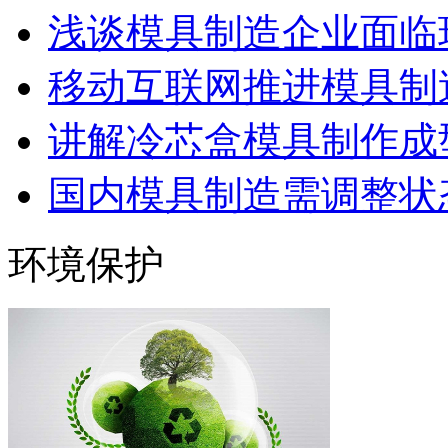
浅谈模具制造企业面临
移动互联网推进模具制造
讲解冷芯盒模具制作成型
国内模具制造需调整状态
环境保护