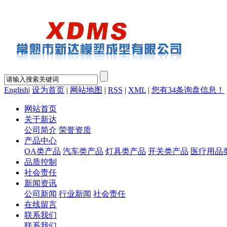
English
|
设为首页
|
网站地图
|
RSS
|
XML
|
您有
34
条询盘信息！
网站首页
关于新达
公司简介
荣誉资质
产品中心
OA类产品
汽车类产品
灯具类产品
开关类产品
医疗用品
品质控制
社会责任
新闻资讯
公司新闻
行业新闻
社会责任
在线留言
联系我们
联系我们