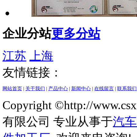
企业分站
更多分站
江苏
上海
友情链接：
网站首页
|
关于我们
|
产品中心
|
新闻中心
|
在线留言
|
联系我们
Copyright ©http://w
有限公司 专业从事于
汽车