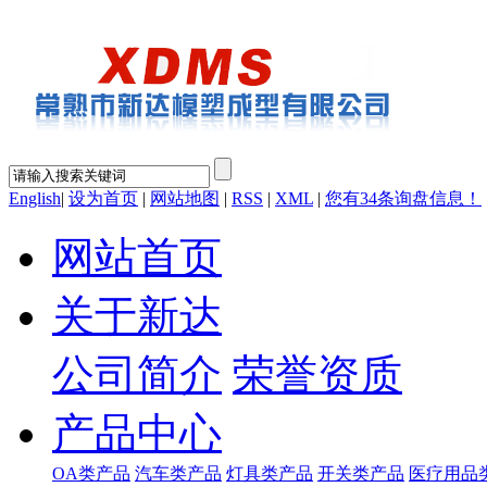
English
|
设为首页
|
网站地图
|
RSS
|
XML
|
您有
34
条询盘信息！
网站首页
关于新达
公司简介
荣誉资质
产品中心
OA类产品
汽车类产品
灯具类产品
开关类产品
医疗用品