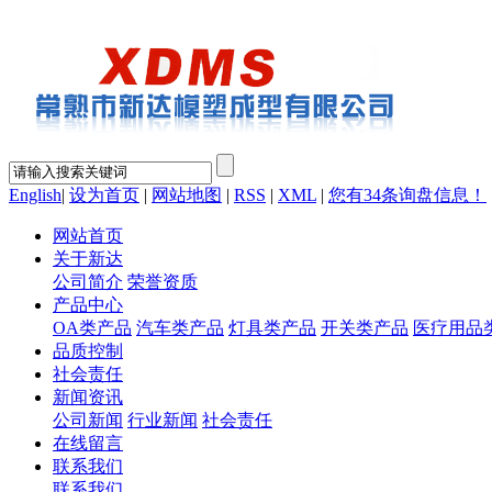
English
|
设为首页
|
网站地图
|
RSS
|
XML
|
您有
34
条询盘信息！
网站首页
关于新达
公司简介
荣誉资质
产品中心
OA类产品
汽车类产品
灯具类产品
开关类产品
医疗用品
品质控制
社会责任
新闻资讯
公司新闻
行业新闻
社会责任
在线留言
联系我们
联系我们