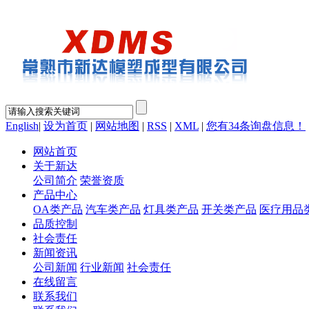
English
|
设为首页
|
网站地图
|
RSS
|
XML
|
您有
34
条询盘信息！
网站首页
关于新达
公司简介
荣誉资质
产品中心
OA类产品
汽车类产品
灯具类产品
开关类产品
医疗用品
品质控制
社会责任
新闻资讯
公司新闻
行业新闻
社会责任
在线留言
联系我们