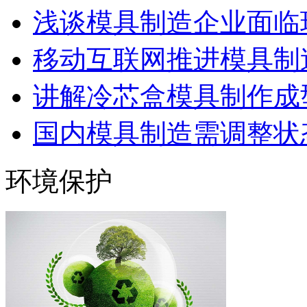
浅谈模具制造企业面临
移动互联网推进模具制造
讲解冷芯盒模具制作成型
国内模具制造需调整状态
环境保护