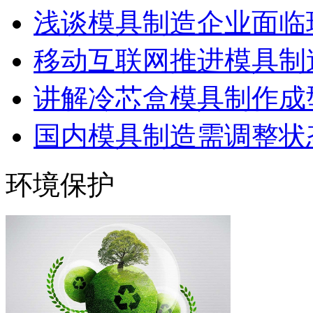
浅谈模具制造企业面临
移动互联网推进模具制造
讲解冷芯盒模具制作成型
国内模具制造需调整状态
环境保护