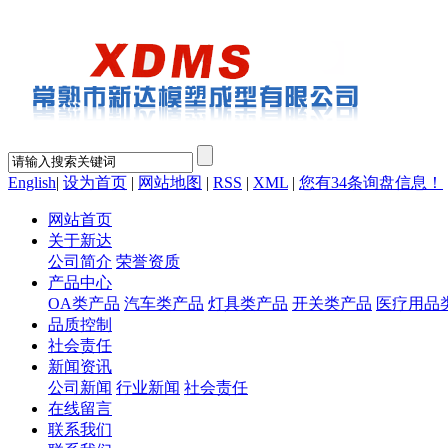
English
|
设为首页
|
网站地图
|
RSS
|
XML
|
您有
34
条询盘信息！
网站首页
关于新达
公司简介
荣誉资质
产品中心
OA类产品
汽车类产品
灯具类产品
开关类产品
医疗用品
品质控制
社会责任
新闻资讯
公司新闻
行业新闻
社会责任
在线留言
联系我们