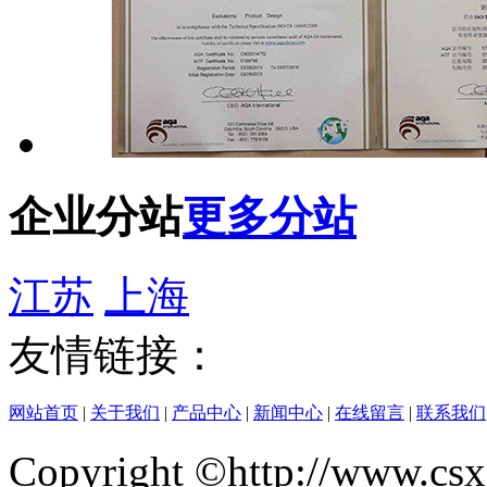
企业分站
更多分站
江苏
上海
友情链接：
网站首页
|
关于我们
|
产品中心
|
新闻中心
|
在线留言
|
联系我们
Copyright ©http://w