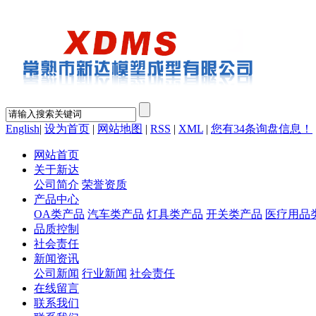
English
|
设为首页
|
网站地图
|
RSS
|
XML
|
您有
34
条询盘信息！
网站首页
关于新达
公司简介
荣誉资质
产品中心
OA类产品
汽车类产品
灯具类产品
开关类产品
医疗用品
品质控制
社会责任
新闻资讯
公司新闻
行业新闻
社会责任
在线留言
联系我们