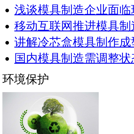
浅谈模具制造企业面临
移动互联网推进模具制造
讲解冷芯盒模具制作成型
国内模具制造需调整状态
环境保护