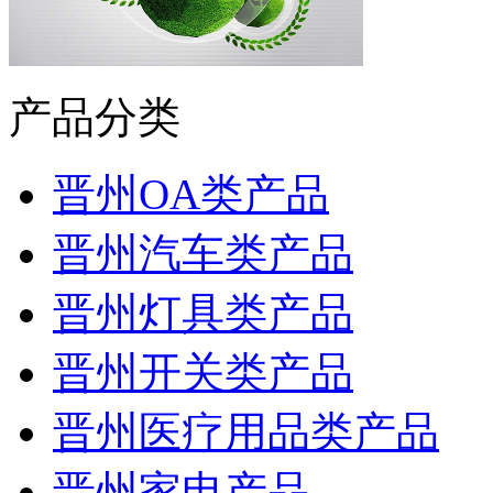
产品分类
晋州OA类产品
晋州汽车类产品
晋州灯具类产品
晋州开关类产品
晋州医疗用品类产品
晋州家电产品