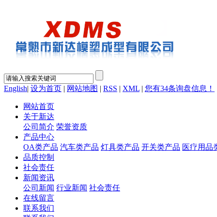
English
|
设为首页
|
网站地图
|
RSS
|
XML
|
您有
34
条询盘信息！
网站首页
关于新达
公司简介
荣誉资质
产品中心
OA类产品
汽车类产品
灯具类产品
开关类产品
医疗用品
品质控制
社会责任
新闻资讯
公司新闻
行业新闻
社会责任
在线留言
联系我们