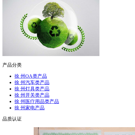
产品分类
徐 州OA类产品
徐 州汽车类产品
徐 州灯具类产品
徐 州开关类产品
徐 州医疗用品类产品
徐 州家电产品
品质认证