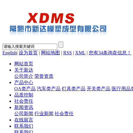
English
|
设为首页
|
网站地图
|
RSS
|
XML
|
您有
34
条询盘信息！
网站首页
关于新达
公司简介
荣誉资质
产品中心
OA类产品
汽车类产品
灯具类产品
开关类产品
医疗用品
品质控制
社会责任
新闻资讯
公司新闻
行业新闻
社会责任
在线留言
联系我们
联系我们