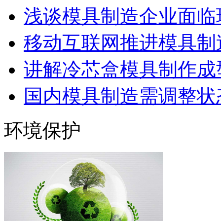
浅谈模具制造企业面临
移动互联网推进模具制造
讲解冷芯盒模具制作成型
国内模具制造需调整状态
环境保护