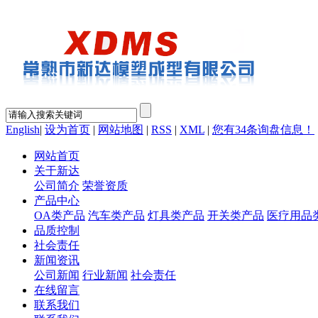
English
|
设为首页
|
网站地图
|
RSS
|
XML
|
您有
34
条询盘信息！
网站首页
关于新达
公司简介
荣誉资质
产品中心
OA类产品
汽车类产品
灯具类产品
开关类产品
医疗用品
品质控制
社会责任
新闻资讯
公司新闻
行业新闻
社会责任
在线留言
联系我们